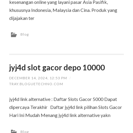
kesenangan online yang layani pasar Asia Pasifik,
khususnya Indonesia, Malaysia dan Cina. Produk yang
dijajakan ter
Blog
jyj4d slot gacor depo 10000
DECEMBER 14, 2024, 12:53 PM
/
TRAY.BLOGUETECHNO.COM
jyj4d link alternative : Daftar Slots Gacor 5000 Dapat
dipercaya Terakhir Daftar jyj4d link pilihan Slots Gacor
Hari Ini Mudah Menang jyj4d link alternative yakn
Blog