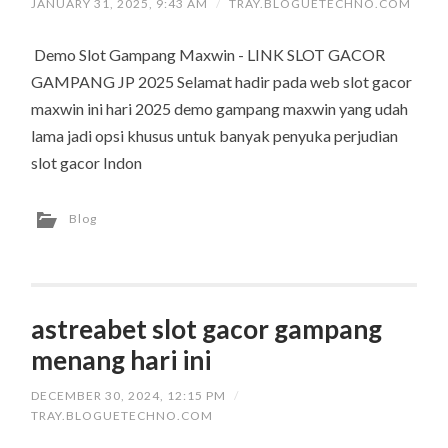
JANUARY 31, 2025, 9:43 AM
/
TRAY.BLOGUETECHNO.COM
Demo Slot Gampang Maxwin - LINK SLOT GACOR
GAMPANG JP 2025 Selamat hadir pada web slot gacor
maxwin ini hari 2025 demo gampang maxwin yang udah
lama jadi opsi khusus untuk banyak penyuka perjudian
slot gacor Indon
Blog
astreabet slot gacor gampang
menang hari ini
DECEMBER 30, 2024, 12:15 PM
/
TRAY.BLOGUETECHNO.COM